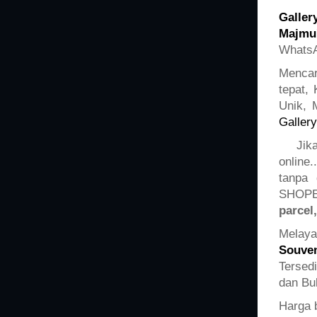
Galler
Majmu'
Whats
Menca
tepat,
Unik, 
Gallery
Jik
online
tanpa 
SHOP
parcel
Melay
Souven
Tersed
dan Bu
Harga 