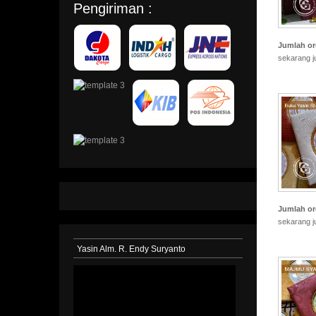
Pengiriman :
Jumlah or
sekarang ju
Jumlah or
sekarang ju
Yasin Alm. R. Endy Suryanto