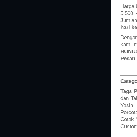
Harga 
5.500 
Jumlah
hari ke
Dengan
kami m
BONUS 
Pesan 
Catego
Tags P
dan Ta
Yasin 
Percet
Cetak 
Custom